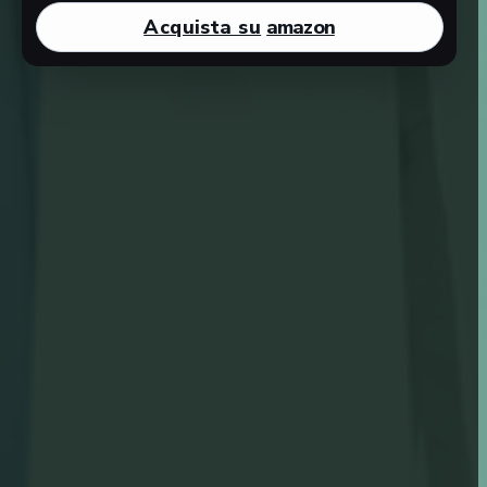
Acquista su
amazon