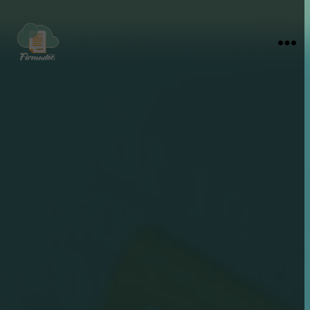
firmadoc.cloud