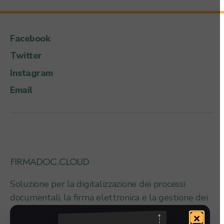
Facebook
Twitter
Instagram
Email
FIRMADOC.CLOUD
Soluzione per la digitalizzazione dei processi
documentali, la firma elettronica e la gestione dei
documenti a valore legale.
×