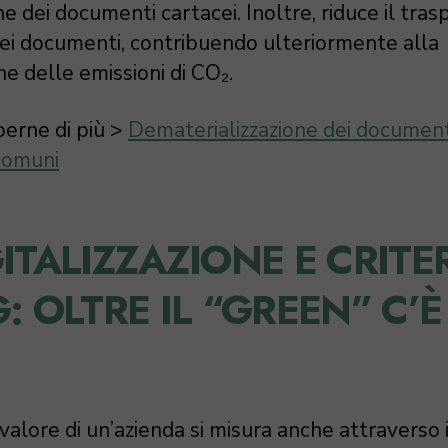
e dei documenti cartacei. Inoltre, riduce il tras
 dei documenti, contribuendo ulteriormente alla
ne delle emissioni di CO₂.
perne di più >
Dematerializzazione dei documenti
 comuni
ITALIZZAZIONE E CRITE
: OLTRE IL “GREEN” C’È
 valore di un’azienda si misura anche attraverso 