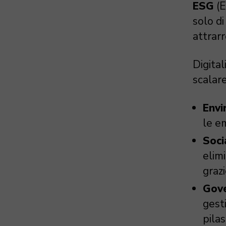
ESG
(E
solo d
attrarr
Digital
scalare
Envi
le em
Soci
elim
grazi
Gove
gest
pila