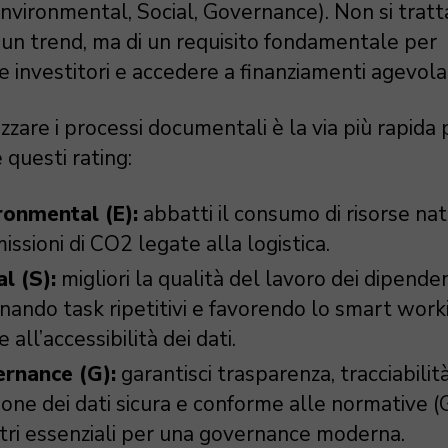
nvironmental, Social, Governance). Non si tratt
i un trend, ma di un requisito fondamentale per
e investitori e accedere a finanziamenti agevolat
izzare i processi documentali è la via più rapida 
 questi rating:
ronmental (E):
abbatti il consumo di risorse nat
issioni di CO2 legate alla logistica.
al (S):
migliori la qualità del lavoro dei dipenden
inando task ripetitivi e favorendo lo smart work
e all’accessibilità dei dati.
rnance (G):
garantisci trasparenza, tracciabilit
ione dei dati sicura e conforme alle normative 
stri essenziali per una governance moderna.