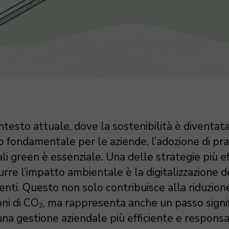
testo attuale, dove la sostenibilità è diventat
o fondamentale per le aziende, l’adozione di pr
li green è essenziale. Una delle strategie più ef
urre l’impatto ambientale è la digitalizzazione d
nti. Questo non solo contribuisce alla riduzion
oni di CO₂, ma rappresenta anche un passo signif
na gestione aziendale più efficiente e responsa