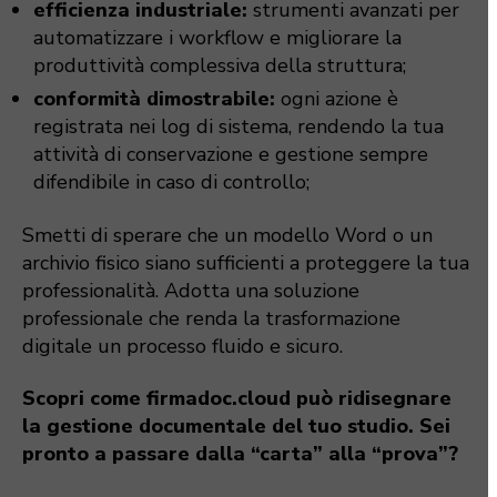
efficienza industriale:
strumenti avanzati per
automatizzare i workflow e migliorare la
produttività complessiva della struttura;
conformità dimostrabile:
ogni azione è
registrata nei log di sistema, rendendo la tua
attività di conservazione e gestione sempre
difendibile in caso di controllo;
Smetti di sperare che un modello Word o un
archivio fisico siano sufficienti a proteggere la tua
professionalità. Adotta una soluzione
professionale che renda la trasformazione
digitale un processo fluido e sicuro.
Scopri come firmadoc.cloud può ridisegnare
la gestione documentale del tuo studio. Sei
pronto a passare dalla “carta” alla “prova”?