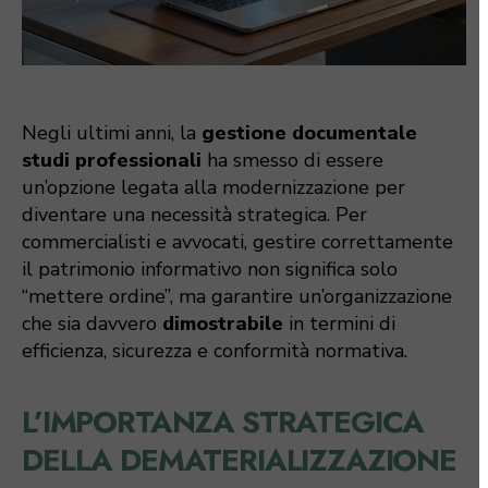
Negli ultimi anni, la
gestione documentale
studi professionali
ha smesso di essere
un’opzione legata alla modernizzazione per
diventare una necessità strategica. Per
commercialisti e avvocati, gestire correttamente
il patrimonio informativo non significa solo
“mettere ordine”, ma garantire un’organizzazione
che sia davvero
dimostrabile
in termini di
efficienza, sicurezza e conformità normativa.
L’IMPORTANZA STRATEGICA
DELLA DEMATERIALIZZAZIONE