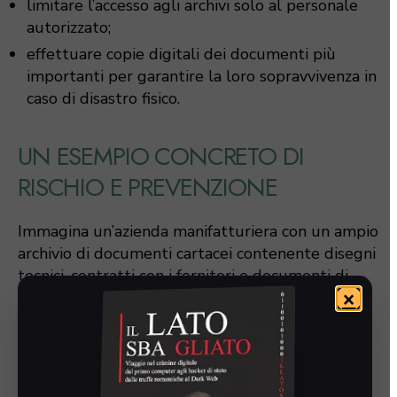
limitare l’accesso agli archivi solo al personale
autorizzato;
effettuare copie digitali dei documenti più
importanti per garantire la loro sopravvivenza in
caso di disastro fisico.
UN ESEMPIO CONCRETO DI
RISCHIO E PREVENZIONE
Immagina un’azienda manifatturiera con un ampio
archivio di documenti cartacei contenente disegni
tecnici, contratti con i fornitori e documenti di
×
conformità. Un incendio accidentale potrebbe
distruggere questi documenti, mettendo a
rischio la capacità dell’azienda di operare senza
interruzioni.