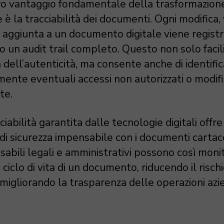
ro vantaggio fondamentale della trasformazion
e è la tracciabilità dei documenti. Ogni modifica,
a aggiunta a un documento digitale viene registr
 un audit trail completo. Questo non solo facili
a dell’autenticità, ma consente anche di identifi
mente eventuali accessi non autorizzati o modif
te.
ciabilità garantita dalle tecnologie digitali offre
 di sicurezza impensabile con i documenti cartace
sabili legali e amministrativi possono così moni
o ciclo di vita di un documento, riducendo il rischi
 migliorando la trasparenza delle operazioni azie