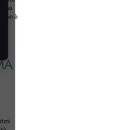
, una
o non è
e a
MA
itmi