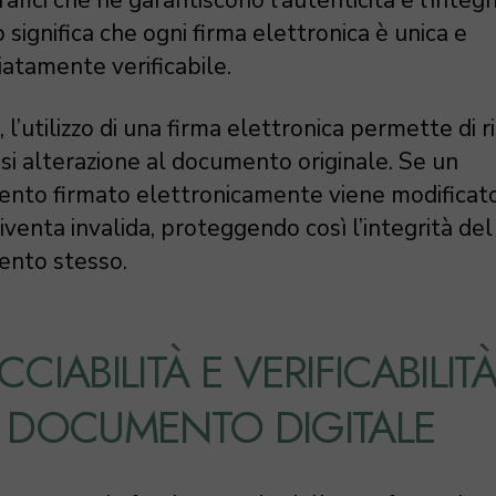
rafici che ne garantiscono l’autenticità e l’integri
significa che ogni firma elettronica è unica e
atamente verificabile.
, l’utilizzo di una firma elettronica permette di r
si alterazione al documento originale. Se un
nto firmato elettronicamente viene modificato
iventa invalida, proteggendo così l’integrità del
nto stesso.
CCIABILITÀ E VERIFICABILIT
 DOCUMENTO DIGITALE