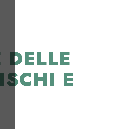
E DELLE
ISCHI E