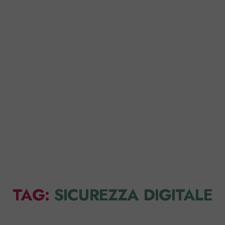
Home
Perché FirmaDoc
TAG:
SICUREZZA DIGITALE