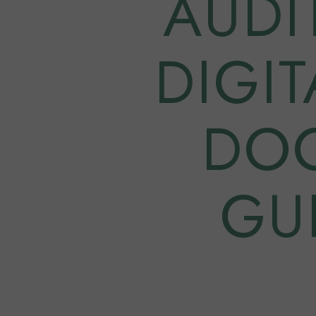
AUDI
DIGIT
DOC
GU