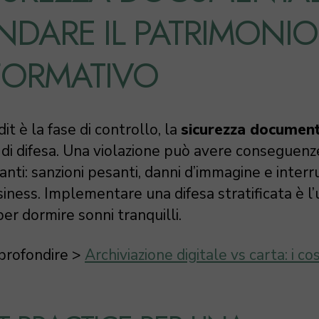
INDARE IL PATRIMONIO
FORMATIVO
dit è la fase di controllo, la
sicurezza documen
e di difesa. Una violazione può avere conseguenz
nti: sanzioni pesanti, danni d’immagine e interr
iness. Implementare una difesa stratificata è l’
er dormire sonni tranquilli.
profondire >
Archiviazione digitale vs carta: i cos