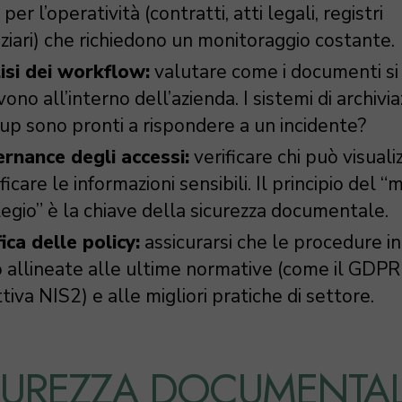
i per l’operatività (contratti, atti legali, registri
nziari) che richiedono un monitoraggio costante.
isi dei workflow:
valutare come i documenti si
no all’interno dell’azienda. I sistemi di archivi
up sono pronti a rispondere a un incidente?
rnance degli accessi:
verificare chi può visuali
icare le informazioni sensibili. Il principio del “
ilegio” è la chiave della sicurezza documentale.
ica delle policy:
assicurarsi che le procedure i
o allineate alle ultime normative (come il GDPR 
tiva NIS2) e alle migliori pratiche di settore.
CUREZZA DOCUMENTAL