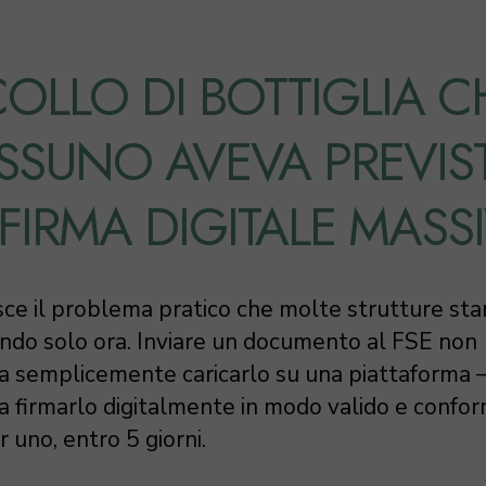
 COLLO DI BOTTIGLIA C
SSUNO AVEVA PREVIS
 FIRMA DIGITALE MASS
sce il problema pratico che molte strutture st
ndo solo ora. Inviare un documento al FSE non
ica semplicemente caricarlo su una piattaforma
ca firmarlo digitalmente in modo valido e confor
 uno, entro 5 giorni.