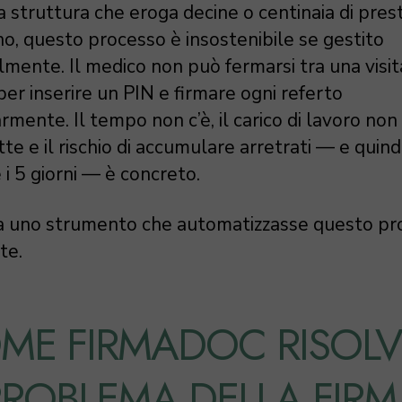
 struttura che eroga decine o centinaia di prest
no, questo processo è insostenibile se gestito
mente. Il medico non può fermarsi tra una visit
 per inserire un PIN e firmare ogni referto
rmente. Il tempo non c’è, il carico di lavoro non
e e il rischio di accumulare arretrati — e quindi
 i 5 giorni — è concreto.
a uno strumento che automatizzasse questo pr
te.
ME FIRMADOC RISOLV
 PROBLEMA DELLA FIR