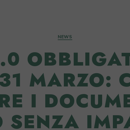
Categorie
NEWS
2.0 OBBLIGA
 31 MARZO: 
RE I DOCUME
 SENZA IMP