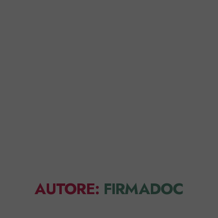
Home
Perché FirmaDoc
AUTORE:
FIRMADOC