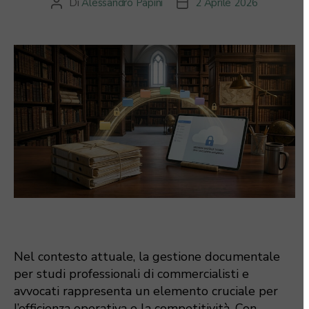
Di
Alessandro Papini
2 Aprile 2026
Autore
Data
articolo
dell'articolo
Nel contesto attuale, la gestione documentale
per studi professionali di commercialisti e
avvocati rappresenta un elemento cruciale per
l’efficienza operativa e la competitività. Con