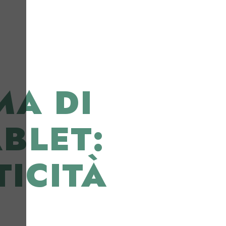
MA DI
BLET:
TICITÀ