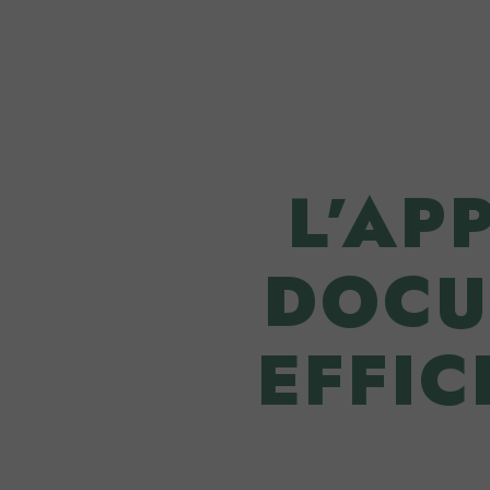
L’AP
DOCU
EFFIC