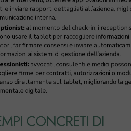
ti e inviare rapporti dettagliati all’azienda, mig
omunicazione interna.
ptionist:
al momento del check-in, i receptioni
ono usare il tablet per raccogliere informazioni 
tatori, far firmare consensi e inviare automatica
formazioni ai sistemi di gestione dell’azienda.
essionisti:
avvocati, consulenti e medici posso
gliere firme per contratti, autorizzazioni o modu
enso direttamente sul tablet, migliorando la g
mentale digitale.
EMPI CONCRETI DI