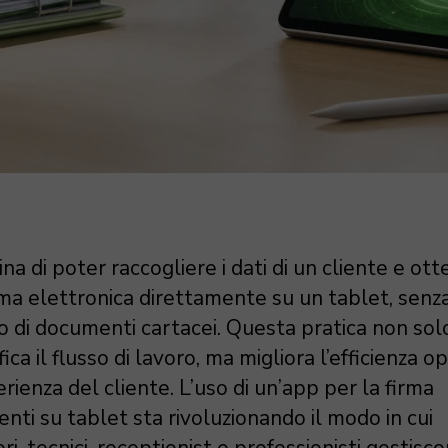
a di poter raccogliere i dati di un cliente e ot
rma elettronica direttamente su un tablet, senz
o di documenti cartacei. Questa pratica non sol
ica il flusso di lavoro, ma migliora l’efficienza o
erienza del cliente. L’uso di un’app per la firma
ti su tablet sta rivoluzionando il modo in cui
ri, tecnici, receptionist e professionisti gestisc