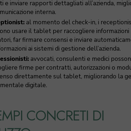
ti e inviare rapporti dettagliati all’azienda, mig
omunicazione interna.
ptionist:
al momento del check-in, i receptioni
ono usare il tablet per raccogliere informazioni 
tatori, far firmare consensi e inviare automatica
formazioni ai sistemi di gestione dell’azienda.
essionisti:
avvocati, consulenti e medici posso
gliere firme per contratti, autorizzazioni o modu
enso direttamente sul tablet, migliorando la g
mentale digitale.
EMPI CONCRETI DI