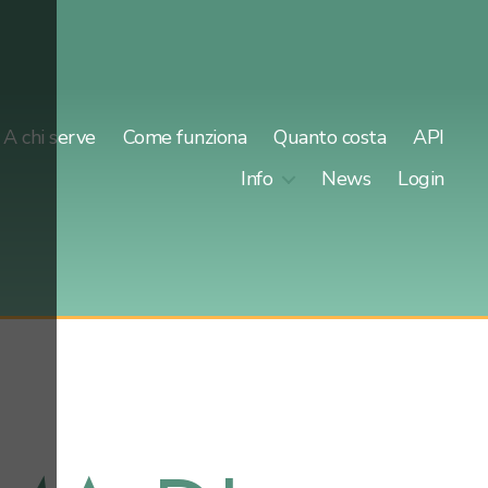
A chi serve
Come funziona
Quanto costa
API
Info
News
Login