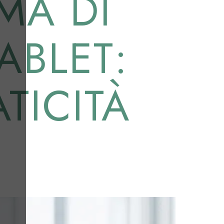
RMA DI
ABLET:
TICITÀ