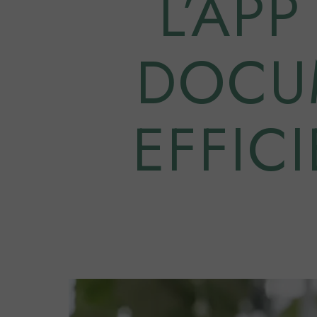
L’APP
DOCUM
EFFIC