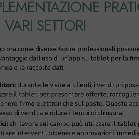
PLEMENTAZIONE PRAT
 VARI SETTORI
o ora come diverse figure professionali posson
vantaggio dall’uso di un’app su tablet per la fi
nica e la raccolta dati.
itori:
durante le visite ai clienti, i venditori pos
zzare il tablet per presentare offerte, raccoglier
tenere firme elettroniche sul posto. Questo acce
sso di vendita e riduce i tempi di chiusura.
ci:
chi lavora sul campo può utilizzare il tablet
strare interventi, ottenere approvazioni immedia