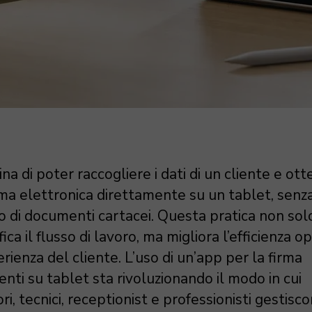
a di poter raccogliere i dati di un cliente e ot
rma elettronica direttamente su un tablet, senz
o di documenti cartacei. Questa pratica non sol
ica il flusso di lavoro, ma migliora l’efficienza o
erienza del cliente. L’uso di un’app per la firma
ti su tablet sta rivoluzionando il modo in cui
ri, tecnici, receptionist e professionisti gestisc