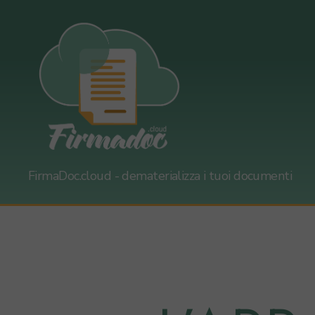
firmadoc.cloud
FirmaDoc.cloud - dematerializza i tuoi documenti