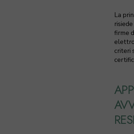
La prin
risiede
firme d
elettro
criteri
certifi
APP
AVV
RES