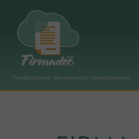
firmadoc.cloud
FirmaDoc.cloud - dematerializza i tuoi documenti