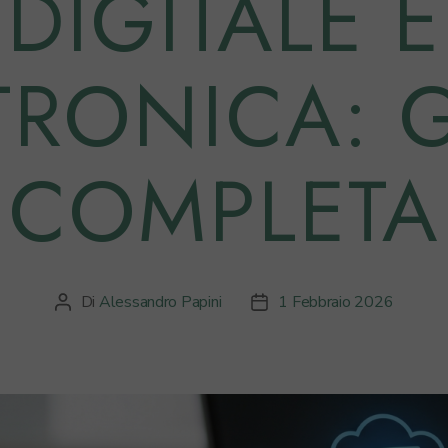
DIGITALE 
TRONICA: 
COMPLETA
Di
Alessandro Papini
1 Febbraio 2026
Autore
Data
articolo
dell'articolo