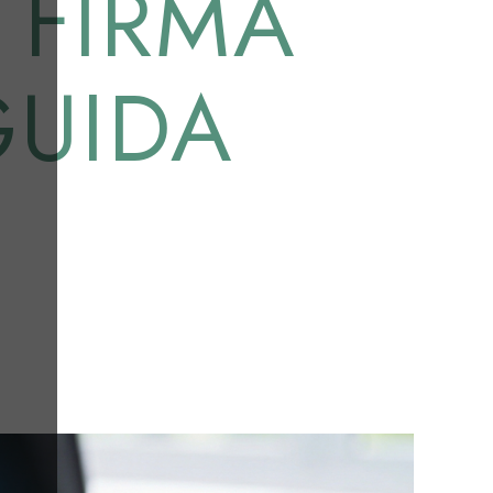
E FIRMA
GUIDA