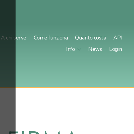
A chi serve
Come funziona
Quanto costa
API
Info
News
Login